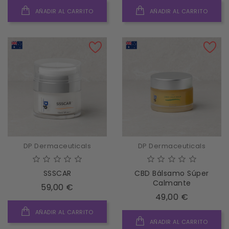
AÑADIR AL CARRITO
AÑADIR AL CARRITO
DP Dermaceuticals
DP Dermaceuticals
SSSCAR
CBD Bálsamo Súper
Calmante
Precio
59,00 €
Precio
49,00 €
AÑADIR AL CARRITO
AÑADIR AL CARRITO