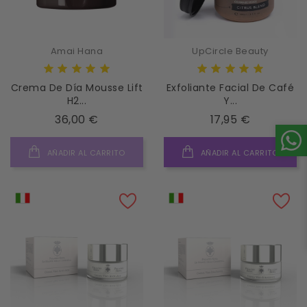
Amai Hana
UpCircle Beauty
Crema De Día Mousse Lift
Exfoliante Facial De Café
H2...
Y...
Precio
Precio
36,00 €
17,95 €
AÑADIR AL CARRITO
AÑADIR AL CARRITO