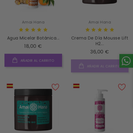
Amai Hana
Amai Hana
Agua Micelar Botánica...
Crema De Día Mousse Lift
H2...
Precio
18,00 €
Precio
36,00 €
AÑADIR AL CARRITO
AÑADIR AL CARRITO