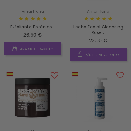
Amai Hana
Amai Hana
Exfoliante Botánico...
Leche Facial Cleansing
Rose...
Precio
26,50 €
Precio
22,00 €
AÑADIR AL CARRITO
AÑADIR AL CARRITO