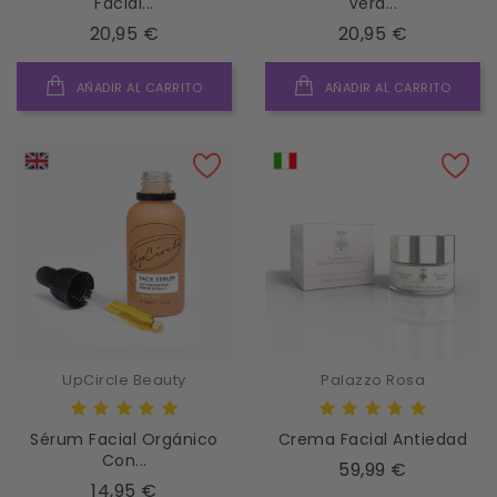
Facial...
Vera...
Precio
Precio
20,95 €
20,95 €
AÑADIR AL CARRITO
AÑADIR AL CARRITO
UpCircle Beauty
Palazzo Rosa
Sérum Facial Orgánico
Crema Facial Antiedad
Con...
Precio
59,99 €
Precio
14,95 €