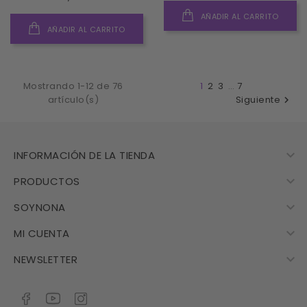
AÑADIR AL CARRITO
AÑADIR AL CARRITO
Mostrando 1-12 de 76
1
2
3
…
7
artículo(s)
Siguiente


INFORMACIÓN DE LA TIENDA

PRODUCTOS

SOYNONA

MI CUENTA

NEWSLETTER