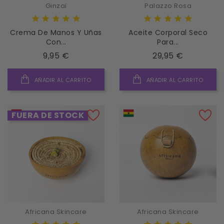
Ginzai
Palazzo Rosa
Crema De Manos Y Uñas
Aceite Corporal Seco
Con...
Para...
Precio
Precio
9,95 €
29,95 €
AÑADIR AL CARRITO
AÑADIR AL CARRITO
FUERA DE STOCK
Africana Skincare
Africana Skincare